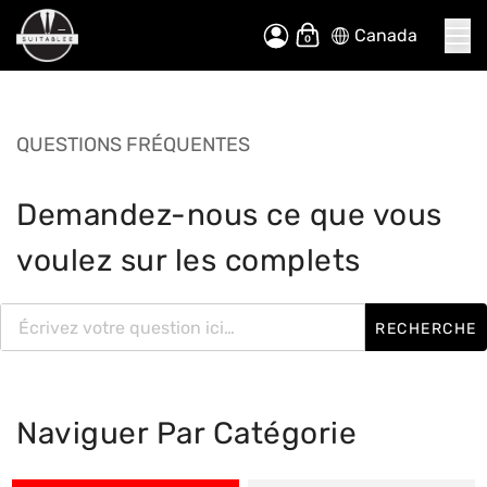
Canada
Allez
Mon panier
au
contenu
QUESTIONS FRÉQUENTES
Demandez-nous ce que vous
voulez sur les complets
RECHERCHE
Naviguer Par Catégorie