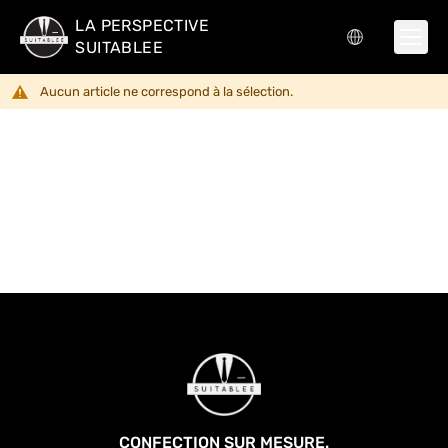
LA PERSPECTIVE
SUITABLEE
Aucun article ne correspond à la sélection.
CONFECTION SUR MESURE.