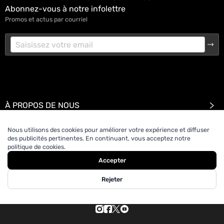
Abonnez-vous à notre infolettre
Promos et actus par courriel
À PROPOS DE NOUS
Nous utilisons des cookies pour améliorer votre expérience et diffuser
SOUTIEN
des publicités pertinentes. En continuant, vous acceptez notre
politique de cookies.
Accepter
Rejeter