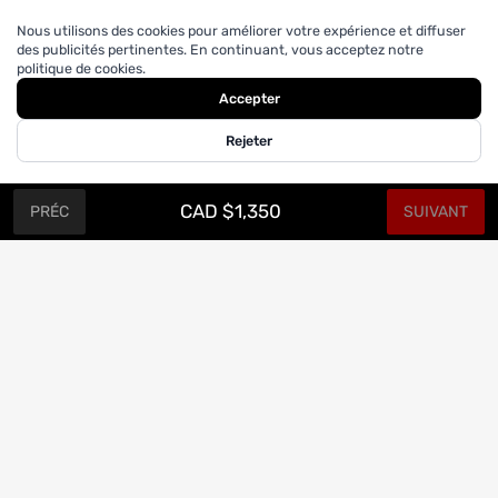
Nous utilisons des cookies pour améliorer votre expérience et diffuser
des publicités pertinentes. En continuant, vous acceptez notre
politique de cookies.
Accepter
Rejeter
CAD $1,350
PRÉC
SUIVANT
CONFECTION SUR MESURE.
Abonnez-vous à notre infolettre
Promos et actus par courriel