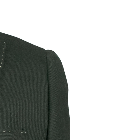
R
Modifi