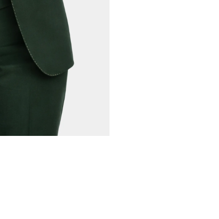
conseil,
Dou