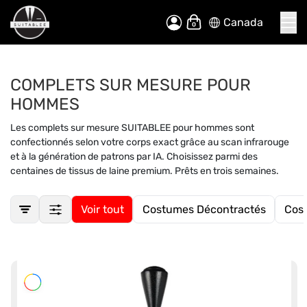
Canada
Allez
Mon panier
au
contenu
COMPLETS SUR MESURE POUR
HOMMES
Les complets sur mesure SUITABLEE pour hommes sont
confectionnés selon votre corps exact grâce au scan infrarouge
et à la génération de patrons par IA. Choisissez parmi des
centaines de tissus de laine premium. Prêts en trois semaines.
Voir tout
Costumes Décontractés
Cost