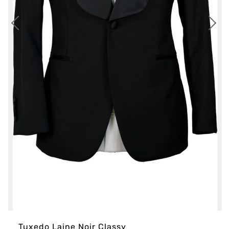
Tuxedo Laine Noir Classy