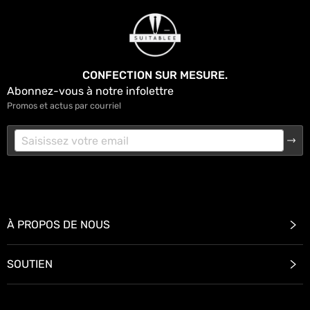
CONFECTION SUR MESURE.
Abonnez-vous à notre infolettre
Promos et actus par courriel
Nous utilisons des cookies pour améliorer votre expérience et diffuser
des publicités pertinentes. En continuant, vous acceptez notre
politique de cookies.
À PROPOS DE NOUS
Accepter
Rejeter
SOUTIEN
Prendre Rendez-vous