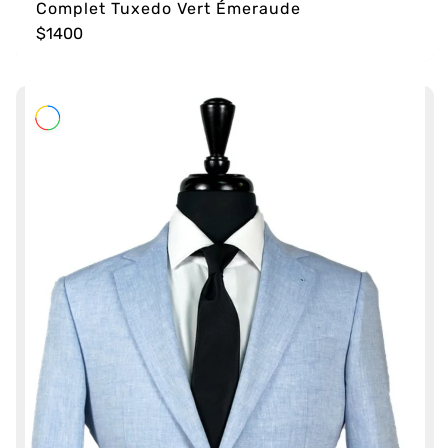
Complet Tuxedo Vert Émeraude
$1400