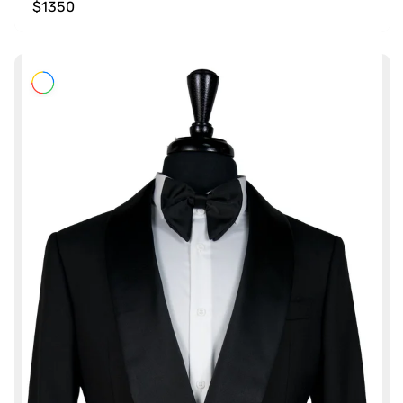
$1350