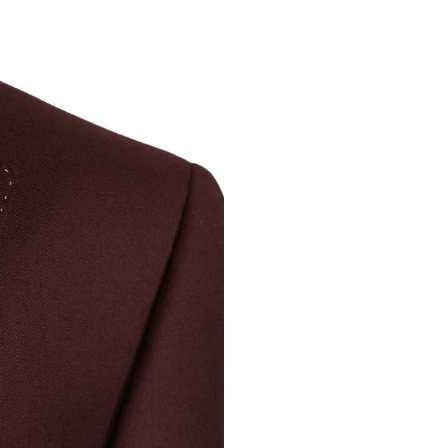
Modifi
d