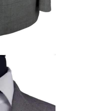
Modifi
d