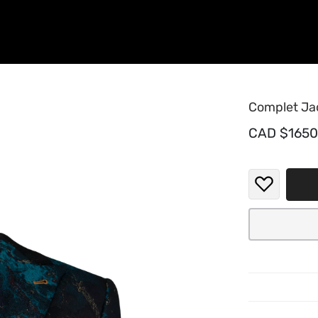
Complet Ja
CAD $1650
Plongez 
avec le 
Confecti