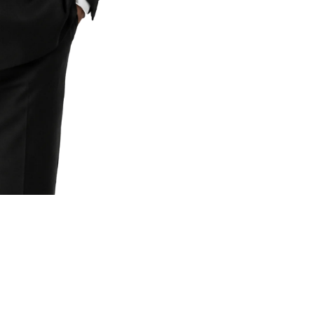
Poches