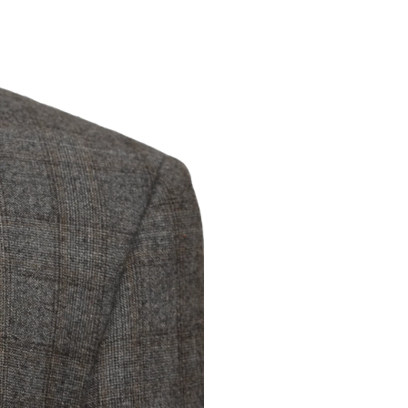
Modifi
d