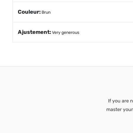
Couleur:
Brun
Ajustement:
Very generous
If you are n
master your 