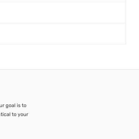
ur goal is to
tical to your