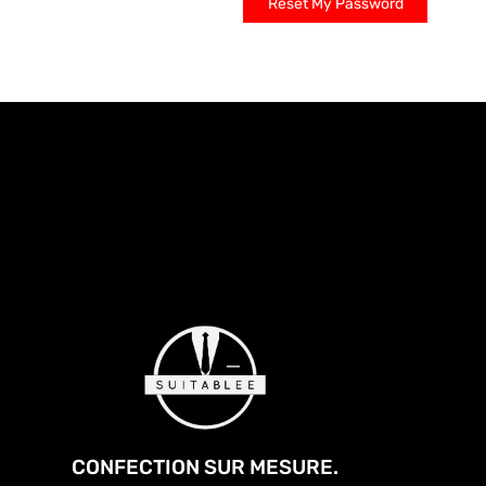
Reset My Password
CONFECTION SUR MESURE.