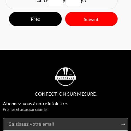
Autre
pi
po
Préc
Suivant
CONFECTION SUR MESURE.
Abonnez-vous à notre infolettre
Promos et actus par courriel